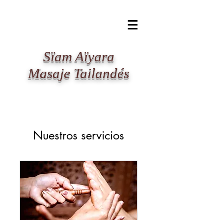
​Sïam Aïyara
Masaje Tailandés
Nuestros servicios