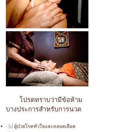
โปรดทราบว่ามีข้อห้าม
บางประการสำหรับการนวด
- [x] ผู้ป่วยโรคหัวใจและหลอดเลือด