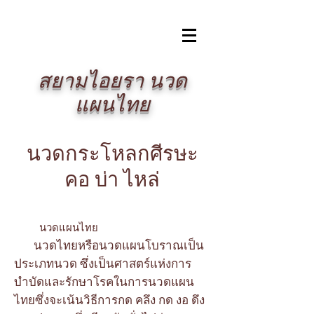
​สยามไอยรา นวด
แผนไทย
นวดกระโหลกศีรษะ
คอ บ่า ไหล่
นวดแผนไทย
นวดไทยหรือนวดแผนโบราณ
เป็น
ประเภทนวด
ซึ่งเป็นศาสตร์แห่งการ
บำบัดและรักษาโรคในการนวดแผน
ไทยซึ่งจะเน้นวิธีการกด คลึง กด งอ ดึง