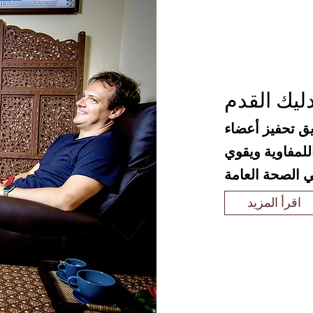
ليك القدم
يق تحفيز أعضاء
للمفاوية ويقوي
اقرأ المزيد