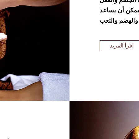
ء الجسم والعقل
 يمكن أن يساعد
اقرأ المزيد