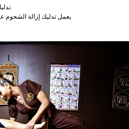
تدليك الجمجمة والرقبة والكتف يريح العضلات ويحسن الدورة الدموية ويقوي المناعة.
يعمل تدليك إزالة الشحوم عل