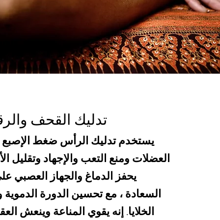
تدليك القحف والرق
يستخدم تدليك الرأس ضغط الإصبع ل
العضلات ومنع التعب والإجهاد وتقليل الأل
يحفز الدماغ والجهاز العصبي عل
السعادة ، مع تحسين الدورة الدموية 
الخلايا. إنه يقوي المناعة وينعش ال