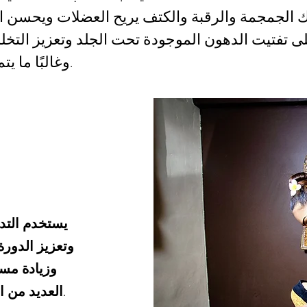
ى تفتيت الدهون الموجودة تحت الجلد وتعزيز التخلص
وغالبًا ما يتم دمجه مع كريمات التخسيس.
يستخدم التدل
وتعزيز الدورة
وزيادة مست
العديد من الفوائد الصحية ويحسن التوازن العام للجسم.