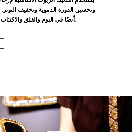
يستخدم التدليك الزيوت الأساسية لإرخا
وتحسين الدورة الدموية وتخفيف التوتر.
أيضًا في النوم والقلق والاكتئاب والهضم والتعب.