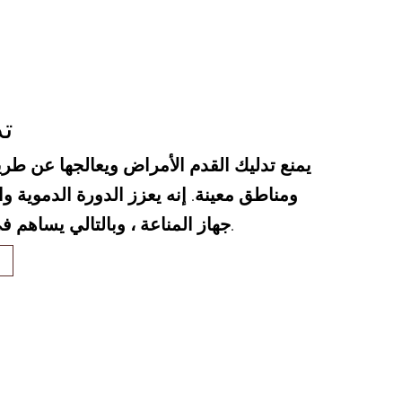
تد
يمنع تدليك القدم الأمراض ويعالجها عن طر
ومناطق معينة. إنه يعزز الدورة الدموية وا
جهاز المناعة ، وبالتالي يساهم في الصحة العامة.