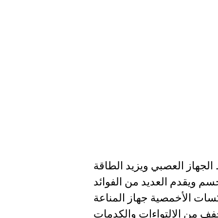
أنواع التدليك
ترحيب