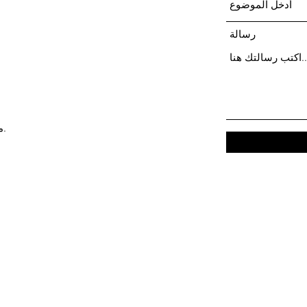
رسالة
مفتوح يوميًا من 10 صباحًا حتى 6 مساءً.