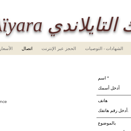
S التدليك التايلاندي
الشهادات - التوصيات
الحجز عبر الإنترنت
اتصال
الأسعار
اسم
هاتف
ance
بالموضوع
ص