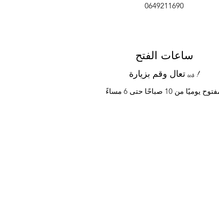
0649211690
ساعات الفتح
تعال وقم بزيارة us !