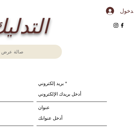
 الدخول
​ïam Aïyara
صالة عرض
بريد إلكتروني
عنوان