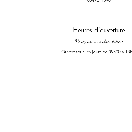
0649211690
Heures d'ouverture
Venez nous rendre visite !
Ouvert tous les jours de 09h00 à 18