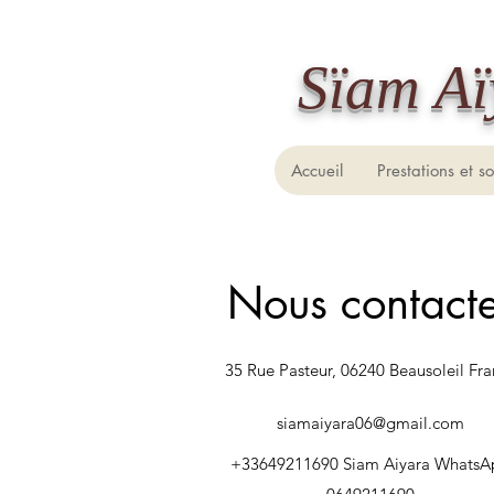
​Sïam A
Accueil
Prestations et so
Nous contacte
35 Rue Pasteur, 06240
Beausoleil Fr
siamaiyara06@gmail.com
+33649211690
Siam Aiyara WhatsA