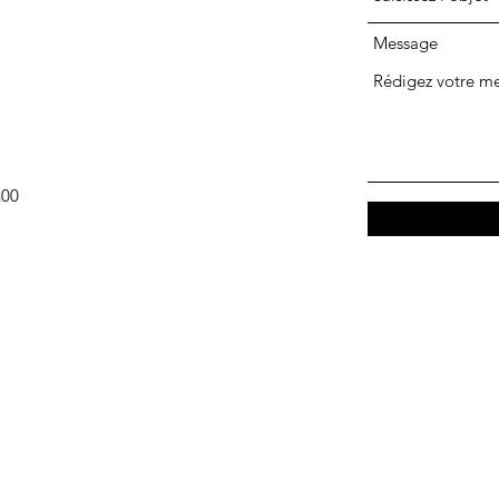
Message
h00