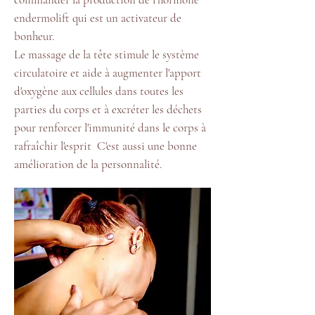
endermolift qui est un activateur de
bonheur.
Le massage de la tête stimule le système
circulatoire et aide à augmenter l'apport
d'oxygène aux cellules dans toutes les
parties du corps et à excréter les déchets
pour renforcer l'immunité dans le corps à
rafraîchir l'esprit C'est aussi une bonne
amélioration de la personnalité.