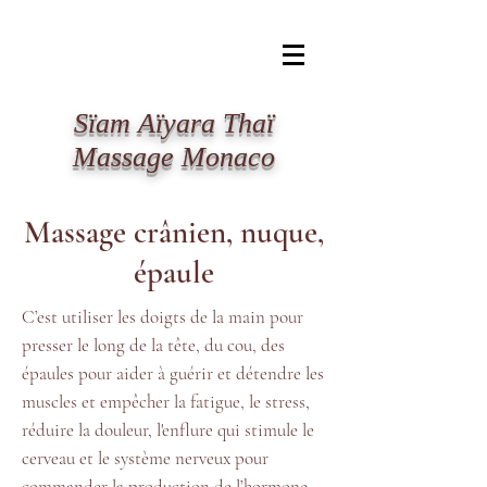
​Sïam Aïyara Thaï
Massage Monaco
Massage crânien, nuque,
épaule
C’est utiliser les doigts de la main pour
presser le long de la tête, du cou, des
épaules pour aider à guérir et détendre les
muscles et empêcher la fatigue, le stress,
réduire la douleur, l'enflure qui stimule le
cerveau et le système nerveux pour
commander la production de l’hormone