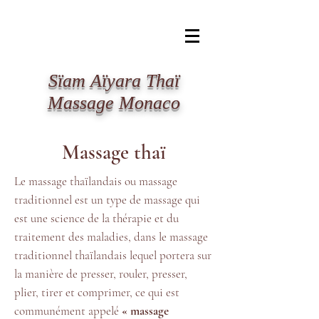
​Sïam Aïyara Thaï
Massage Monaco
Massage thaï
Le massage thaïlandais ou massage
traditionnel
est un type de massage
qui
est une science de la thérapie et du
traitement des maladies, dans le massage
traditionnel thaïlandais lequel portera sur
la manière de presser, rouler, presser,
plier, tirer et comprimer, ce qui est
communément appelé
« massage