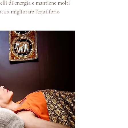
elli di energia e mantiene molti
uta a migliorare l'equilibrio