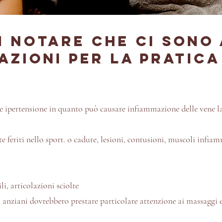
i notare che ci sono
zioni per la pratica
e e ipertensione in quanto può causare infiammazione delle vene 
e feriti nello sport. o cadute, lesioni, contusioni, muscoli infia
li, articolazioni sciolte
anziani dovrebbero prestare particolare attenzione ai massaggi e