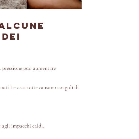
 alcune
 dei
la pressione può aumentare
mmati Le ossa rotte causano coaguli di
 agli impacchi caldi.