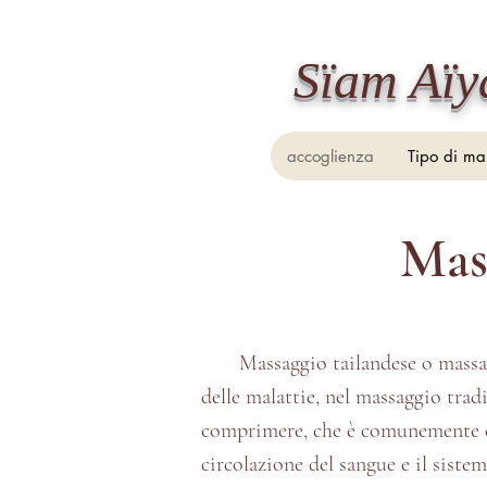
​Sïam Aï
accoglienza
Tipo di ma
Mass
Massaggio tailandese o massa
delle malattie, nel massaggio trad
comprimere, che è comunemente ch
circolazione del sangue e il siste