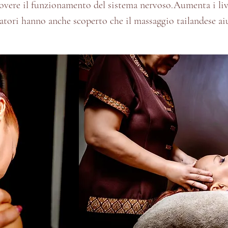
vere il funzionamento del sistema nervoso
.
Aumenta i liv
ercatori hanno anche scoperto che il massaggio tailandese ai