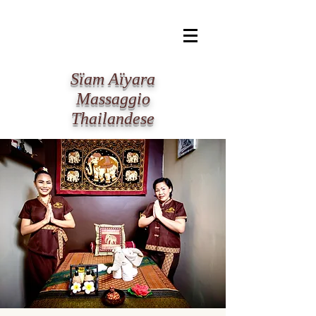
​Sïam Aïyara
Massaggio
Thailandese